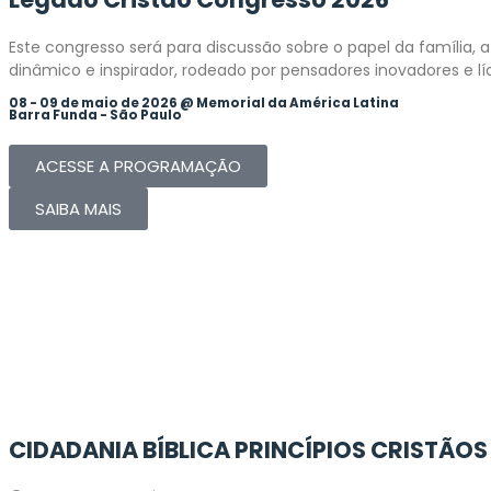
Este congresso será para discussão sobre o papel da família,
dinâmico e inspirador, rodeado por pensadores inovadores e líd
08 - 09 de maio de 2026 @ Memorial da América Latina
Barra Funda - São Paulo
ACESSE A PROGRAMAÇÃO
SAIBA MAIS
CIDADANIA BÍBLICA
PRINCÍPIOS CRISTÃO