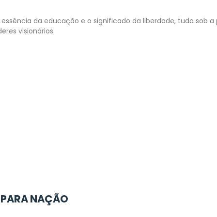
 a essência da educação e o significado da liberdade, tudo sob
eres visionários.
S PARA NAÇÃO