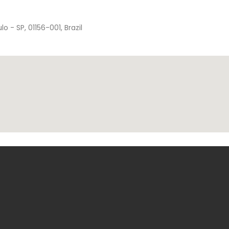
 - SP, 01156-001, Brazil