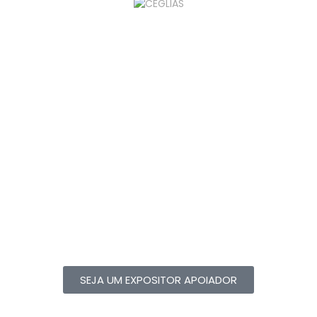
SEJA UM EXPOSITOR APOIADOR