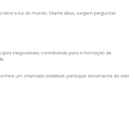
erra e luz do mundo. Diante disso, surgem perguntas
cípios inegociáveis, contribuindo para a formação de
de.
confere um chamado inadiável: participar ativamente da vida